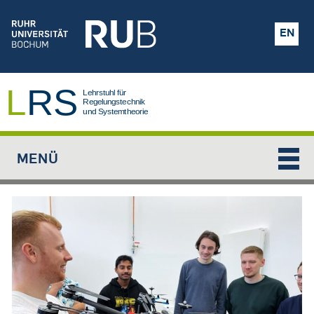
Jump to navigation
EN
MENÜ