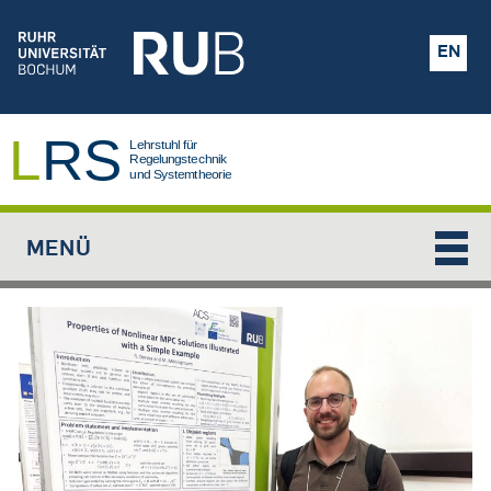
Jump to navigation
EN
MENÜ