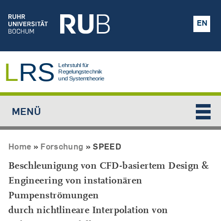
Jump to navigation
EN
MENÜ
Home
»
Forschung
»
SPEED
Beschleunigung von CFD-basiertem Design &
Engineering von instationären
Pumpenströmungen
durch nichtlineare Interpolation von