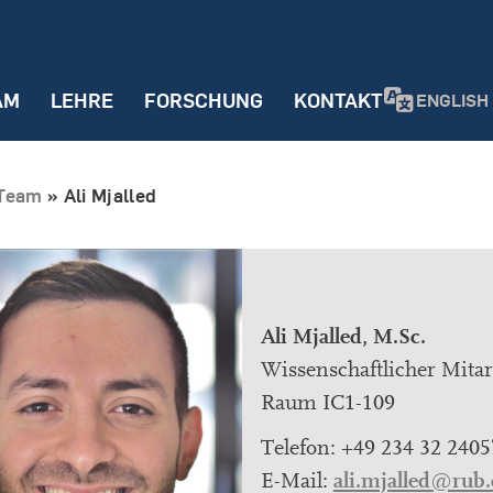
AM
LEHRE
FORSCHUNG
KONTAKT
ENGLISH
Team
»
Ali Mjalled
Ali Mjalled, M.Sc.
Wissenschaftlicher Mitar
Raum IC1-109
Telefon: +49 234 32 2405
ali.mjalled@rub.
E-Mail: