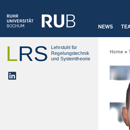
Jump to navigation
NEWS
TE
Home
»
LinkedIn